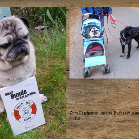
Zum Erscheinen unseres Buches musste
herhalten.