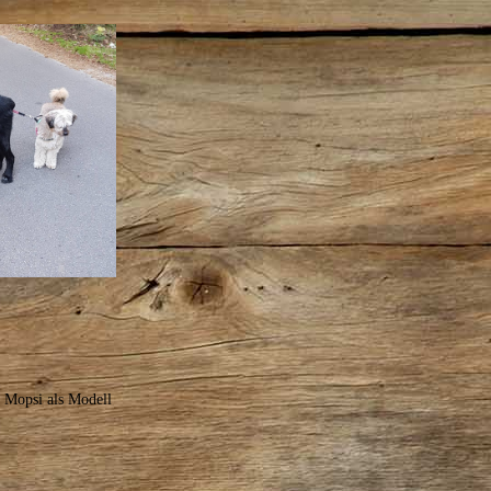
 Mopsi als Modell