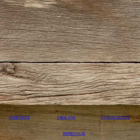
STARTSEITE
ÜBER UNS
UNSERE HUNDE
IMPRESSUM